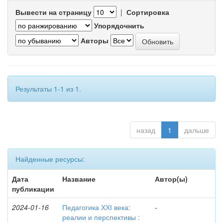
Вывести на страницу
|
Сортировка
Упорядочнить
Авторы
Результаты 1-1 из 1.
назад
1
дальше
Найденные ресурсы:
Дата
Название
Автор(ы)
публикации
2024-01-16
Педагогика ХХІ века:
-
реалии и перспективы :