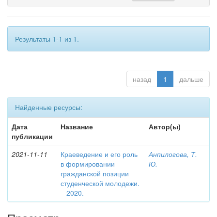
Результаты 1-1 из 1.
назад
1
дальше
Найденные ресурсы:
Дата
Название
Автор(ы)
публикации
2021-11-11
Краеведение и его роль
Анпилогова, Т.
в формировании
Ю.
гражданской позиции
студенческой молодежи.
– 2020.