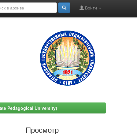
Войти
e Pedagogical University)
Просмотр