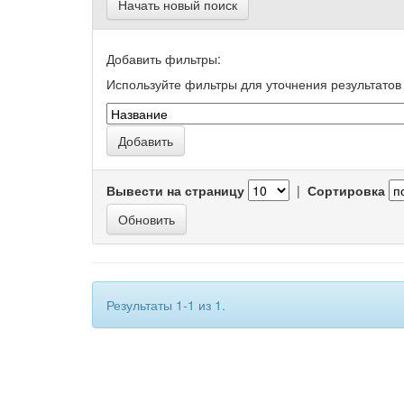
Начать новый поиск
Добавить фильтры:
Используйте фильтры для уточнения результатов 
Вывести на страницу
|
Сортировка
Результаты 1-1 из 1.