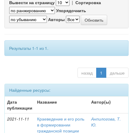
Вывести на страницу
|
Сортировка
Упорядочнить
Авторы
Результаты 1-1 из 1.
назад
1
дальше
Найденные ресурсы:
Дата
Название
Автор(ы)
публикации
2021-11-11
Краеведение и его роль
Анпилогова, Т.
в формировании
Ю.
гражданской позиции