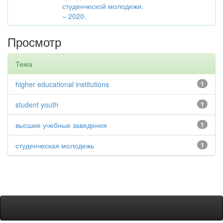
студенческой молодежи.
– 2020.
Просмотр
Тема
higher educational institutions
1
student youth
1
высшие учебные заведения
1
студенческая молодежь
1