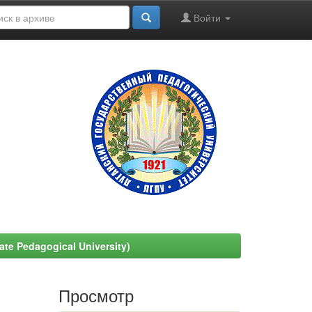
Войти
e Pedagogical University)
Просмотр