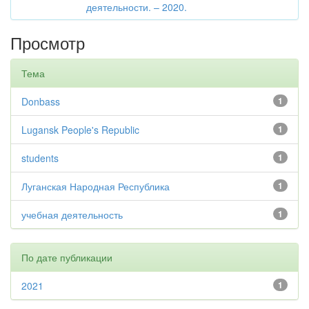
деятельности. – 2020.
Просмотр
Тема
Donbass
1
Lugansk People's Republic
1
students
1
Луганская Народная Республика
1
учебная деятельность
1
По дате публикации
2021
1