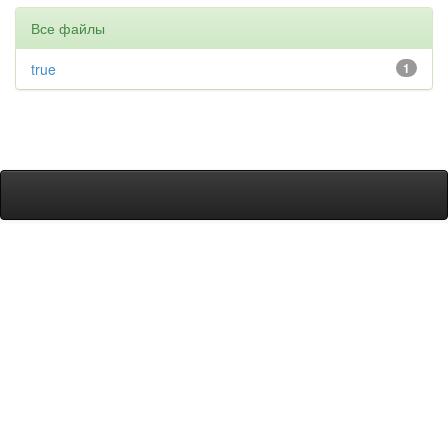
Все файлы
true
1