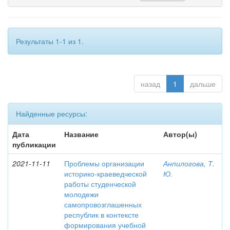
Результаты 1-1 из 1.
назад
1
дальше
Найденные ресурсы:
Дата
Название
Автор(ы)
публикации
2021-11-11
Проблемы организации
Анпилогова, Т.
историко-краеведческой
Ю.
работы студенческой
молодежи
самопровозглашенных
республик в контексте
формирования учебной