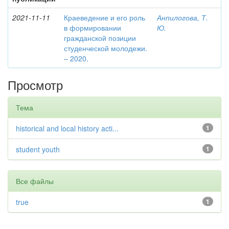
2021-11-11
Краеведение и его роль
Анпилогова, Т.
в формировании
Ю.
гражданской позиции
студенческой молодежи.
– 2020.
Просмотр
Тема
historical and local history acti...
1
student youth
1
Все файлы
true
1