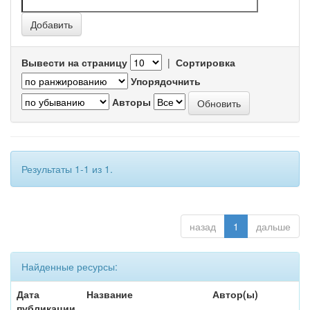
Вывести на страницу
|
Сортировка
Упорядочнить
Авторы
Результаты 1-1 из 1.
назад
1
дальше
Найденные ресурсы:
Дата
Название
Автор(ы)
публикации