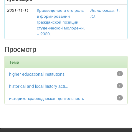
2021-11-11
Краеведение и его роль
Анпилогова, Т.
в формировании
Ю.
гражданской позиции
студенческой молодежи.
– 2020.
Просмотр
Тема
higher educational institutions
1
historical and local history acti...
1
историко-краеведческая деятельность
1