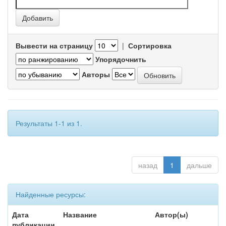
Вывести на страницу
|
Сортировка
Упорядочнить
Авторы
Результаты 1-1 из 1.
назад
1
дальше
Найденные ресурсы:
Дата
Название
Автор(ы)
публикации