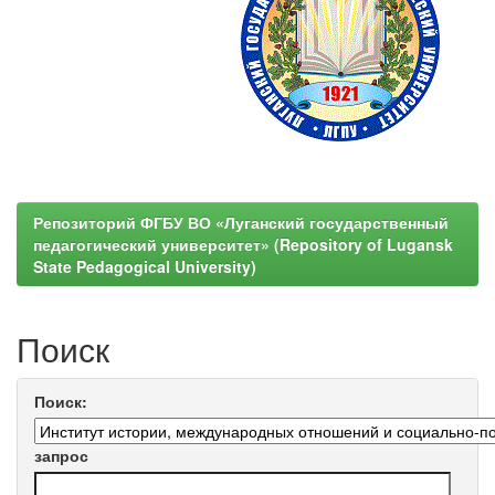
Репозиторий ФГБУ ВО «Луганский государственный
педагогический университет» (Repository of Lugansk
State Pedagogical University)
Поиск
Поиск:
запрос