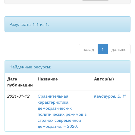
Результаты 1-1 из 1.
назад
1
дальше
Найденные ресурсы:
Дата
Название
Автор(ы)
публикации
2021-01-12
Сравнительная
Кандауров, Б. И.
характеристика
демократических
политических режимов в
странах современной
демократии. – 2020.