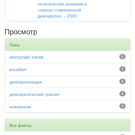
политических режимов в
странах современной
демократии. – 2020.
Просмотр
Тема
democratic transit
1
socialism
1
демократизация
1
демократический транзит
1
коммунизм
1
Все файлы