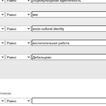
поиска.