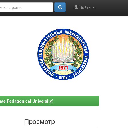
Войти
e Pedagogical University)
Просмотр