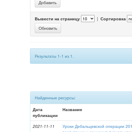
Вывести на страницу
|
Сортировка
Результаты 1-1 из 1.
Найденные ресурсы:
Дата
Название
публикации
2021-11-11
Уроки Дебальцевской операции 2015