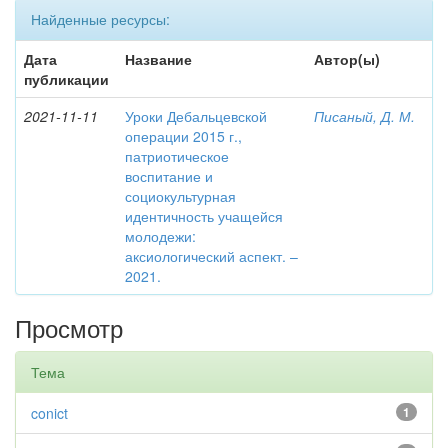
Найденные ресурсы:
Дата
Название
Автор(ы)
публикации
2021-11-11
Уроки Дебальцевской
Писаный, Д. М.
операции 2015 г.,
патриотическое
воспитание и
социокультурная
идентичность учащейся
молодежи:
аксиологический аспект. –
2021.
Просмотр
Тема
conict
1