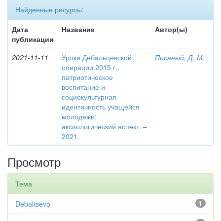
Найденные ресурсы:
Дата
Название
Автор(ы)
публикации
2021-11-11
Уроки Дебальцевской
Писаный, Д. М.
операции 2015 г.,
патриотическое
воспитание и
социокультурная
идентичность учащейся
молодежи:
аксиологический аспект. –
2021.
Просмотр
Тема
Debaltsevо
1