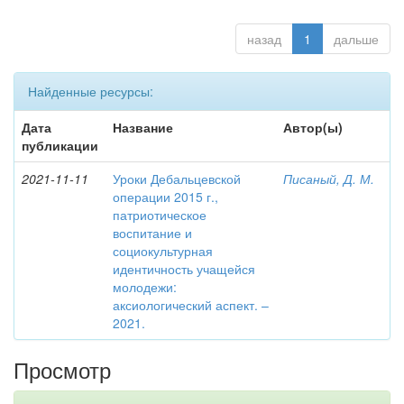
назад
1
дальше
Найденные ресурсы:
Дата
Название
Автор(ы)
публикации
2021-11-11
Уроки Дебальцевской
Писаный, Д. М.
операции 2015 г.,
патриотическое
воспитание и
социокультурная
идентичность учащейся
молодежи:
аксиологический аспект. –
2021.
Просмотр