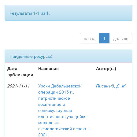
Результаты 1-1 из 1.
назад
1
дальше
Найденные ресурсы:
Дата
Название
Автор(ы)
публикации
2021-11-11
Уроки Дебальцевской
Писаный, Д. М.
операции 2015 г.,
патриотическое
воспитание и
социокультурная
идентичность учащейся
молодежи:
аксиологический аспект. –
2021.