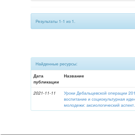
Результаты 1-1 из 1.
Найденные ресурсы:
Дата
Название
публикации
2021-11-11
Уроки Дебальцевской операции 2015
воспитание и социокультурная иде
молодежи: аксиологический аспект.