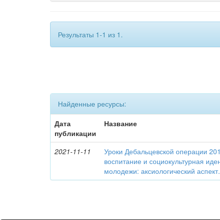
Результаты 1-1 из 1.
Найденные ресурсы:
Дата
Название
публикации
2021-11-11
Уроки Дебальцевской операции 2015
воспитание и социокультурная иде
молодежи: аксиологический аспект.