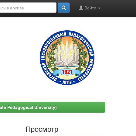
Войти
e Pedagogical University)
Просмотр