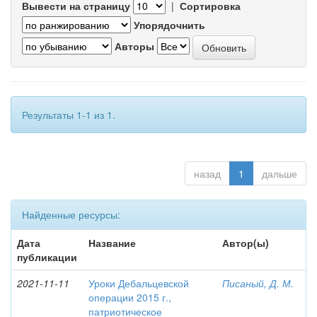
Вывести на страницу
|
Сортировка
Упорядочнить
Авторы
Результаты 1-1 из 1.
назад
1
дальше
Найденные ресурсы:
Дата
Название
Автор(ы)
публикации
2021-11-11
Уроки Дебальцевской
Писаный, Д. М.
операции 2015 г.,
патриотическое