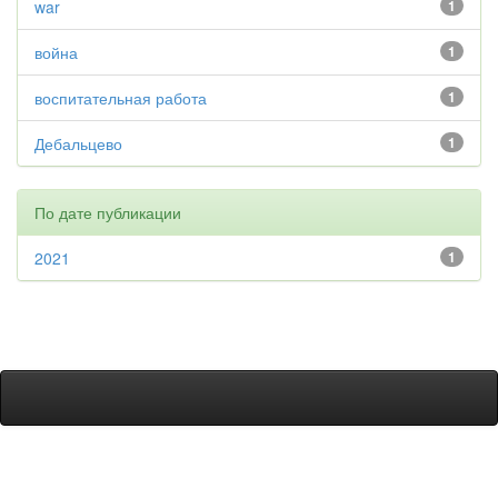
war
1
война
1
воспитательная работа
1
Дебальцево
1
По дате публикации
2021
1