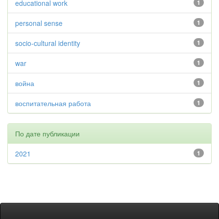
educational work
1
personal sense
1
socio-cultural identity
1
war
1
война
1
воспитательная работа
1
По дате публикации
2021
1