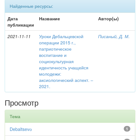
Найденные ресурсы:
Дата
Название
Автор(ы)
публикации
2021-11-11
Уроки Дебальцевской
Писаный, Д. М.
операции 2015 г.,
патриотическое
воспитание и
социокультурная
идентичность учащейся
молодежи:
аксиологический аспект. –
2021.
Просмотр
Тема
Debaltsevо
1