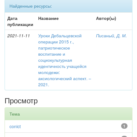
Найденные ресурсы:
Дата
Название
Автор(ы)
публикации
2021-11-11
Уроки Дебальцевской
Писаный, Д. М.
операции 2015 г.,
патриотическое
воспитание и
социокультурная
идентичность учащейся
молодежи:
аксиологический аспект. –
2021.
Просмотр
Тема
conict
1