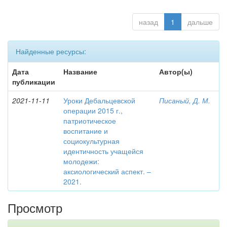
назад
1
дальше
Найденные ресурсы:
Дата
Название
Автор(ы)
публикации
2021-11-11
Уроки Дебальцевской
Писаный, Д. М.
операции 2015 г.,
патриотическое
воспитание и
социокультурная
идентичность учащейся
молодежи:
аксиологический аспект. –
2021.
Просмотр