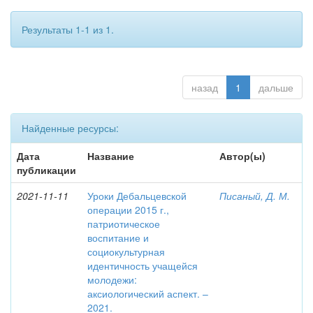
Результаты 1-1 из 1.
назад
1
дальше
Найденные ресурсы:
Дата
Название
Автор(ы)
публикации
2021-11-11
Уроки Дебальцевской
Писаный, Д. М.
операции 2015 г.,
патриотическое
воспитание и
социокультурная
идентичность учащейся
молодежи:
аксиологический аспект. –
2021.