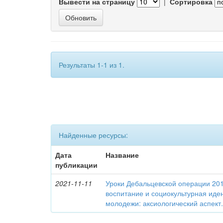
Вывести на страницу
|
Сортировка
Результаты 1-1 из 1.
Найденные ресурсы:
Дата
Название
публикации
2021-11-11
Уроки Дебальцевской операции 2015
воспитание и социокультурная иде
молодежи: аксиологический аспект.