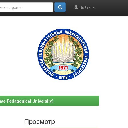
Войти
e Pedagogical University)
Просмотр