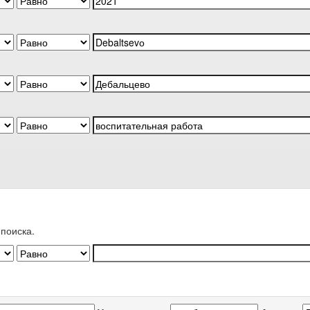
поиска.