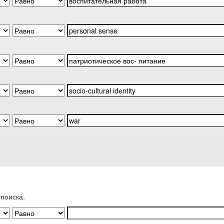
поиска.