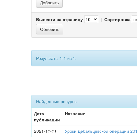
Вывести на страницу
|
Сортировка
Результаты 1-1 из 1.
Найденные ресурсы:
Дата
Название
публикации
2021-11-11
Уроки Дебальцевской операции 2015