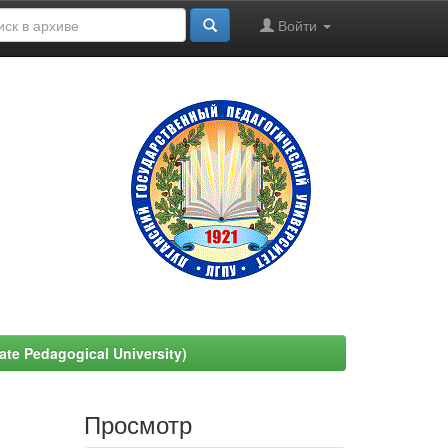
Войти
e Pedagogical University)
Просмотр