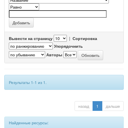
Вывести на страницу
|
Сортировка
Упорядочнить
Авторы
Результаты 1-1 из 1.
назад
1
дальше
Найденные ресурсы: