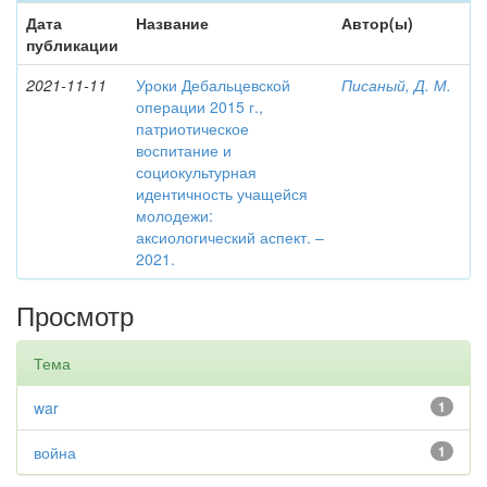
Дата
Название
Автор(ы)
публикации
2021-11-11
Уроки Дебальцевской
Писаный, Д. М.
операции 2015 г.,
патриотическое
воспитание и
социокультурная
идентичность учащейся
молодежи:
аксиологический аспект. –
2021.
Просмотр
Тема
war
1
война
1