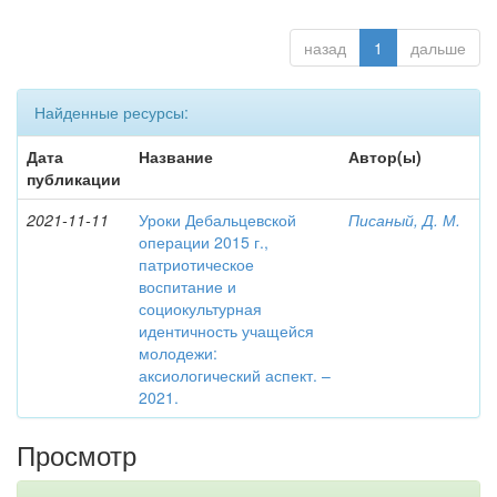
назад
1
дальше
Найденные ресурсы:
Дата
Название
Автор(ы)
публикации
2021-11-11
Уроки Дебальцевской
Писаный, Д. М.
операции 2015 г.,
патриотическое
воспитание и
социокультурная
идентичность учащейся
молодежи:
аксиологический аспект. –
2021.
Просмотр