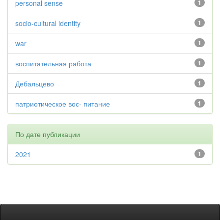
personal sense
1
socio-cultural identity
1
war
1
воспитательная работа
1
Дебальцево
1
патриотическое вос- питание
1
По дате публикации
2021
1