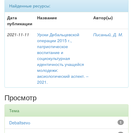
Найденные ресурсы:
Дата
Название
Автор(ы)
публикации
2021-11-11
Уроки Дебальцевской
Писаный, Д. М.
операции 2015 г.,
патриотическое
воспитание и
социокультурная
идентичность учащейся
молодежи:
аксиологический аспект. –
2021.
Просмотр
Тема
Debaltsevо
1