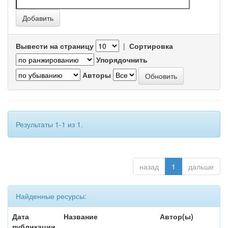
Вывести на страницу
|
Сортировка
Упорядочнить
Авторы
Результаты 1-1 из 1.
назад
1
дальше
Найденные ресурсы:
Дата
Название
Автор(ы)
публикации