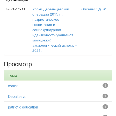
2021-11-11
Уроки Дебальцевской
Писаный, Д. М.
операции 2015 г.,
патриотическое
воспитание и
социокультурная
идентичность учащейся
молодежи:
аксиологический аспект. –
2021.
Просмотр
Тема
conict
1
Debaltsevо
1
patriotic education
1