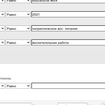
поиска.