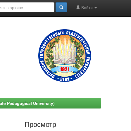
Войти
e Pedagogical University)
Просмотр