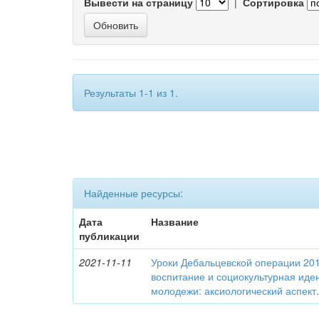
Вывести на страницу
|
Сортировка
Результаты 1-1 из 1.
Найденные ресурсы:
Дата
Название
публикации
2021-11-11
Уроки Дебальцевской операции 2015
воспитание и социокультурная иде
молодежи: аксиологический аспект.