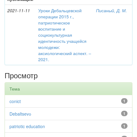
2021-11-11
Уроки Дебальцевской
Писаный, Д. М.
операции 2015 г.,
патриотическое
воспитание и
социокультурная
идентичность учащейся
молодежи:
аксиологический аспект. –
2021.
Просмотр
Тема
conict
1
Debaltsevо
1
patriotic education
1