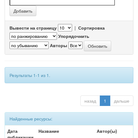
Вывести на страницу
|
Сортировка
Упорядочнить
Авторы
Результаты 1-1 из 1.
назад
1
дальше
Найденные ресурсы:
Дата
Название
Автор(ы)
публикации