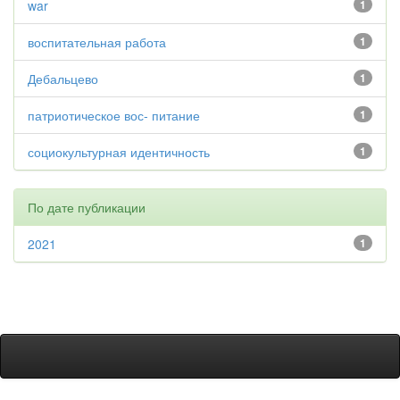
war
1
воспитательная работа
1
Дебальцево
1
патриотическое вос- питание
1
социокультурная идентичность
1
По дате публикации
2021
1