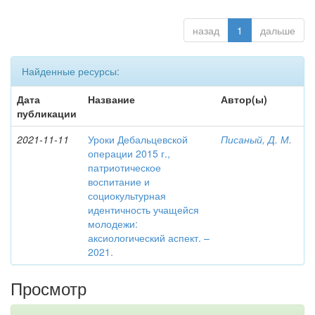
назад
1
дальше
Найденные ресурсы:
Дата
Название
Автор(ы)
публикации
2021-11-11
Уроки Дебальцевской
Писаный, Д. М.
операции 2015 г.,
патриотическое
воспитание и
социокультурная
идентичность учащейся
молодежи:
аксиологический аспект. –
2021.
Просмотр