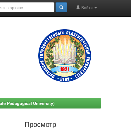
Войти
e Pedagogical University)
Просмотр