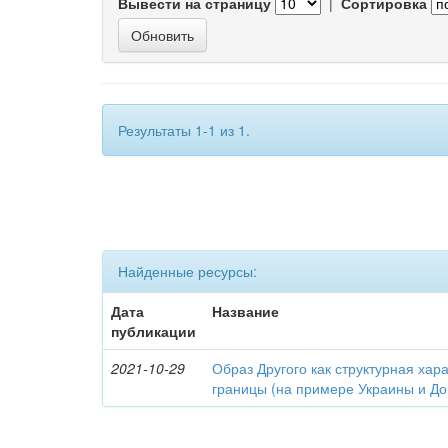
Вывести на страницу
|
Сортировка
Результаты 1-1 из 1.
Найденные ресурсы:
Дата
Название
публикации
2021-10-29
Образ Другого как структурная хар
границы (на примере Украины и Дон