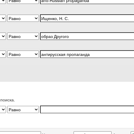
поиска.