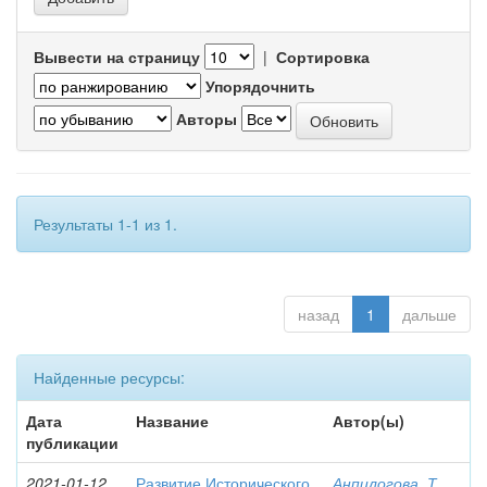
Вывести на страницу
|
Сортировка
Упорядочнить
Авторы
Результаты 1-1 из 1.
назад
1
дальше
Найденные ресурсы:
Дата
Название
Автор(ы)
публикации
2021-01-12
Развитие Исторического
Анпилогова, Т.