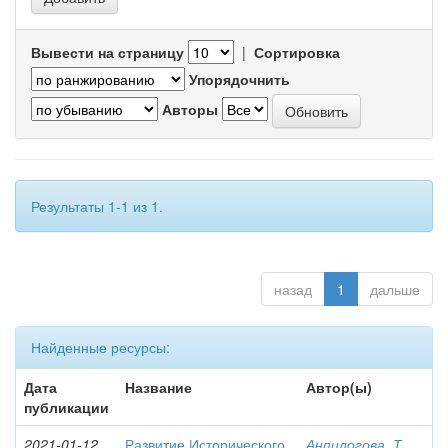
Вывести на страницу
|
Сортировка
Упорядочнить
Авторы
Результаты 1-1 из 1.
назад
1
дальше
Найденные ресурсы:
Дата
Название
Автор(ы)
публикации
2021-01-12
Развитие Исторического
Анпилогова, Т.