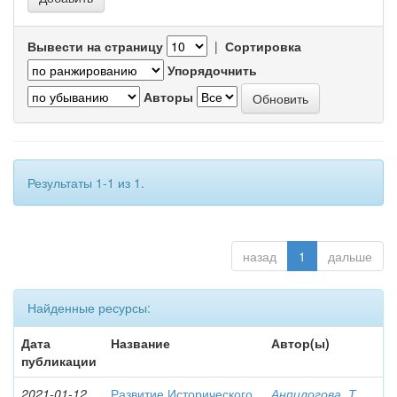
Вывести на страницу
|
Сортировка
Упорядочнить
Авторы
Результаты 1-1 из 1.
назад
1
дальше
Найденные ресурсы:
Дата
Название
Автор(ы)
публикации
2021-01-12
Развитие Исторического
Анпилогова, Т.