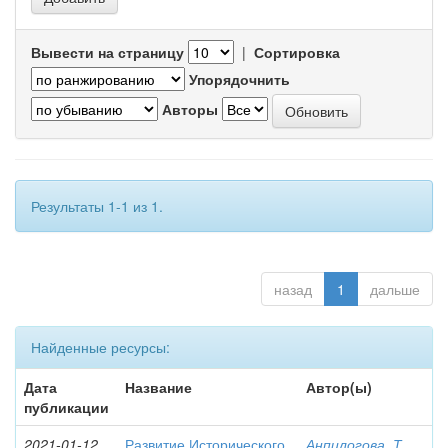
Вывести на страницу
|
Сортировка
Упорядочнить
Авторы
Результаты 1-1 из 1.
назад
1
дальше
Найденные ресурсы:
Дата
Название
Автор(ы)
публикации
2021-01-12
Развитие Исторического
Анпилогова, Т.