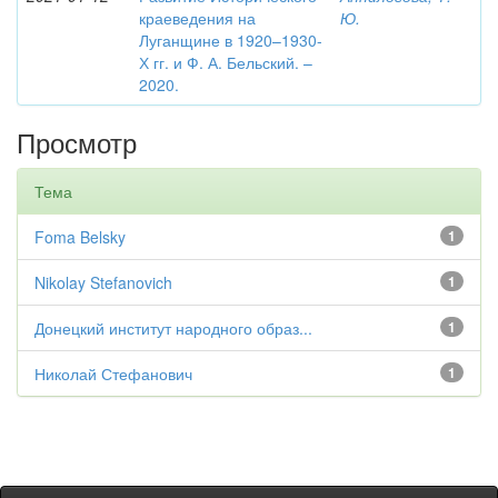
краеведения на
Ю.
Луганщине в 1920–1930-
Х гг. и Ф. А. Бельский. –
2020.
Просмотр
Тема
Foma Belsky
1
Nikolay Stefanovich
1
Донецкий институт народного образ...
1
Николай Стефанович
1