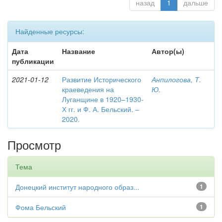
назад
1
дальше
Найденные ресурсы:
Дата
Название
Автор(ы)
публикации
2021-01-12
Развитие Исторического
Анпилогова, Т.
краеведения на
Ю.
Луганщине в 1920–1930-
Х гг. и Ф. А. Бельский. –
2020.
Просмотр
Тема
Донецкий институт народного образ...
1
Фома Бельский
1