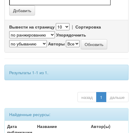
Вывести на страницу
|
Сортировка
Упорядочнить
Авторы
Результаты 1-1 из 1.
назад
1
дальше
Найденные ресурсы:
Дата
Название
Автор(ы)
публикации