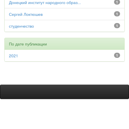
Донецкий институт народного образ...
1
Сергей Локтюшев
1
студенчество
1
По дате публикации
2021
1