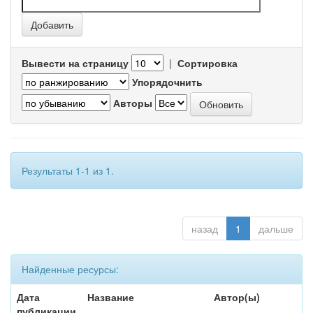
Вывести на страницу
|
Сортировка
Упорядочнить
Авторы
Результаты 1-1 из 1.
назад
1
дальше
Найденные ресурсы:
Дата
Название
Автор(ы)
публикации