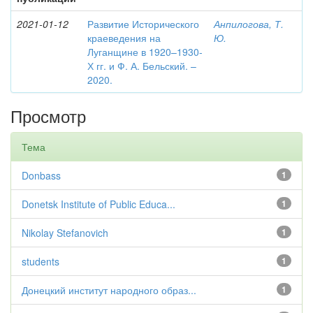
2021-01-12
Развитие Исторического
Анпилогова, Т.
краеведения на
Ю.
Луганщине в 1920–1930-
Х гг. и Ф. А. Бельский. –
2020.
Просмотр
Тема
Donbass
1
Donetsk Institute of Public Educa...
1
Nikolay Stefanovich
1
students
1
Донецкий институт народного образ...
1