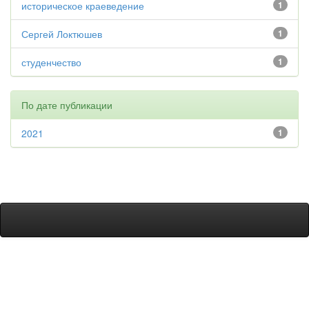
историческое краеведение
1
Сергей Локтюшев
1
студенчество
1
По дате публикации
2021
1