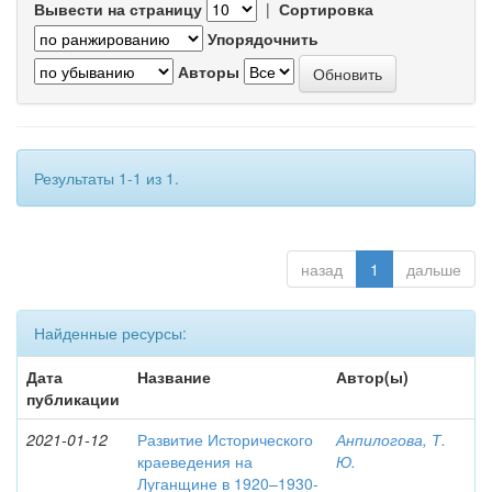
Вывести на страницу
|
Сортировка
Упорядочнить
Авторы
Результаты 1-1 из 1.
назад
1
дальше
Найденные ресурсы:
Дата
Название
Автор(ы)
публикации
2021-01-12
Развитие Исторического
Анпилогова, Т.
краеведения на
Ю.
Луганщине в 1920–1930-