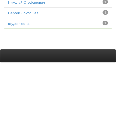
Николай Стефанович
1
Сергей Локтюшев
1
студенчество
1