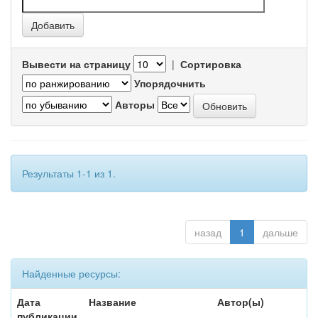
Вывести на страницу
|
Сортировка
Упорядочнить
Авторы
Результаты 1-1 из 1.
назад
1
дальше
Найденные ресурсы:
Дата
Название
Автор(ы)
публикации