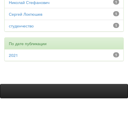
Николай Стефанович
1
Сергей Локтюшев
1
студенчество
1
По дате публикации
2021
1