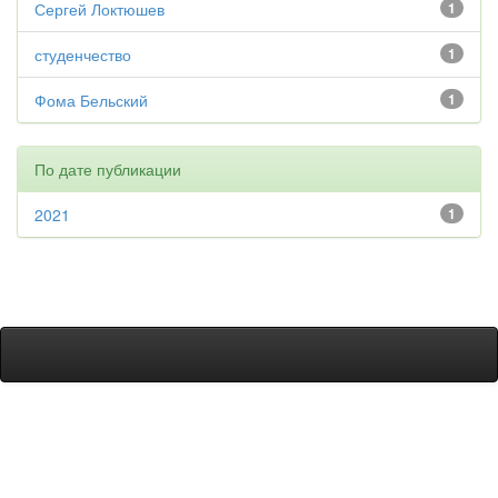
Сергей Локтюшев
1
студенчество
1
Фома Бельский
1
По дате публикации
2021
1