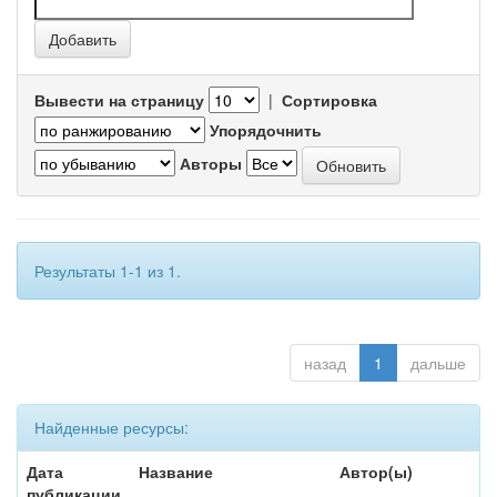
Вывести на страницу
|
Сортировка
Упорядочнить
Авторы
Результаты 1-1 из 1.
назад
1
дальше
Найденные ресурсы:
Дата
Название
Автор(ы)
публикации