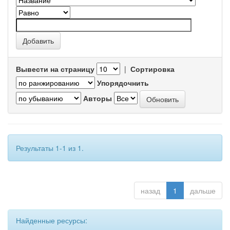
Вывести на страницу
|
Сортировка
Упорядочнить
Авторы
Результаты 1-1 из 1.
назад
1
дальше
Найденные ресурсы: