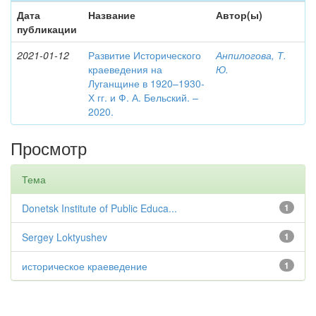
Дата
Название
Автор(ы)
публикации
2021-01-12
Развитие Исторического
Анпилогова, Т.
краеведения на
Ю.
Луганщине в 1920–1930-
Х гг. и Ф. А. Бельский. –
2020.
Просмотр
Тема
Donetsk Institute of Public Educa...
1
Sergey Loktyushev
1
историческое краеведение
1