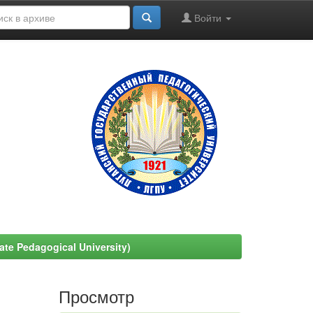
Войти
e Pedagogical University)
Просмотр