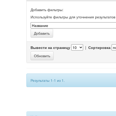
Добавить фильтры:
Используйте фильтры для уточнения результатов 
Вывести на страницу
|
Сортировка
Результаты 1-1 из 1.