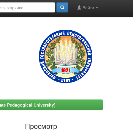
Войти
e Pedagogical University)
Просмотр