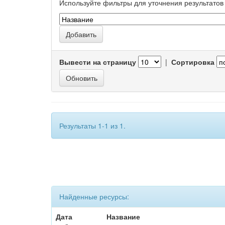
Используйте фильтры для уточнения результатов 
Вывести на страницу
|
Сортировка
Результаты 1-1 из 1.
Найденные ресурсы:
Дата
Название