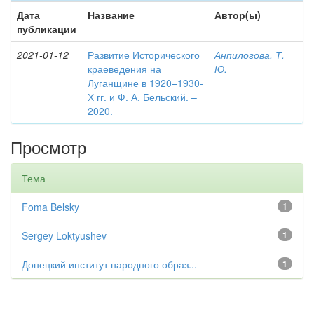
Дата
Название
Автор(ы)
публикации
2021-01-12
Развитие Исторического
Анпилогова, Т.
краеведения на
Ю.
Луганщине в 1920–1930-
Х гг. и Ф. А. Бельский. –
2020.
Просмотр
Тема
Foma Belsky
1
Sergey Loktyushev
1
Донецкий институт народного образ...
1