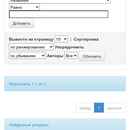
Вывести на страницу
|
Сортировка
Упорядочнить
Авторы
Результаты 1-1 из 1.
назад
1
дальше
Найденные ресурсы: