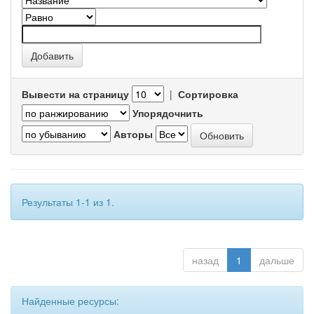
Вывести на страницу
|
Сортировка
Упорядочнить
Авторы
Результаты 1-1 из 1.
назад
1
дальше
Найденные ресурсы: