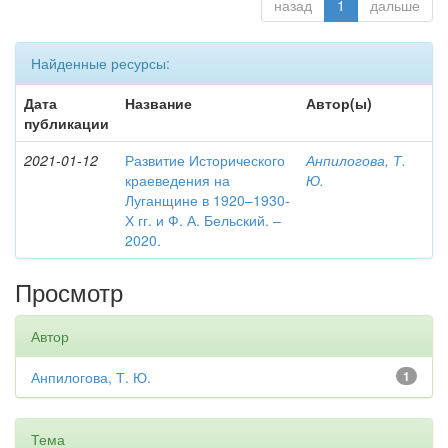
назад
1
дальше
Найденные ресурсы:
Дата
Название
Автор(ы)
публикации
2021-01-12
Развитие Исторического
Анпилогова, Т.
краеведения на
Ю.
Луганщине в 1920–1930-
Х гг. и Ф. А. Бельский. –
2020.
Просмотр
Автор
Анпилогова, Т. Ю.
1
Тема