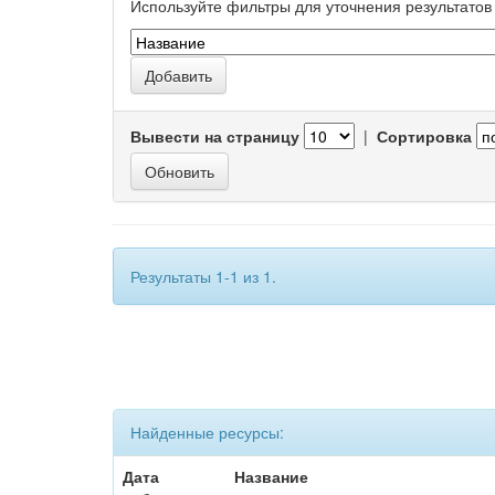
Используйте фильтры для уточнения результатов 
Вывести на страницу
|
Сортировка
Результаты 1-1 из 1.
Найденные ресурсы:
Дата
Название