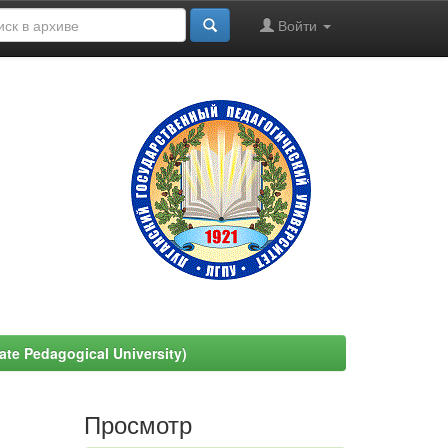
Войти
e Pedagogical University)
Просмотр