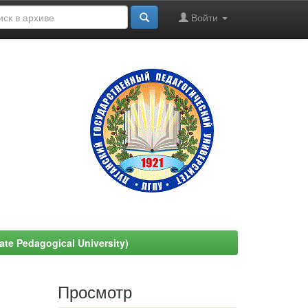
Войти
e Pedagogical University)
Просмотр