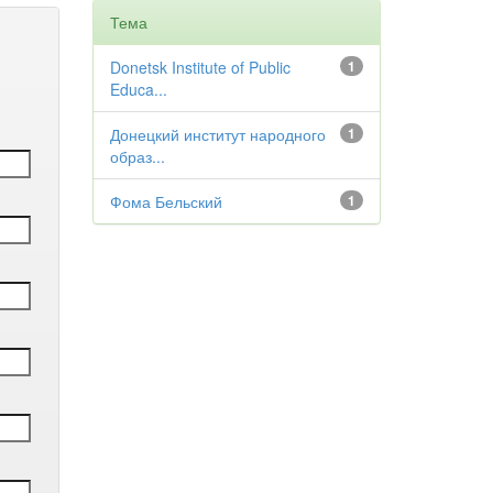
Тема
Donetsk Institute of Public
1
Educa...
Донецкий институт народного
1
образ...
Фома Бельский
1